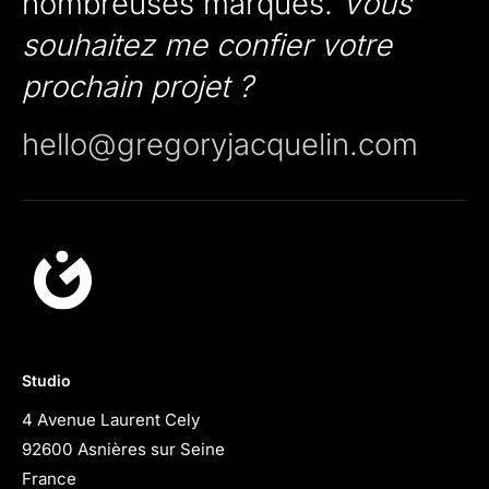
nombreuses marques.
Vous
souhaitez me confier votre
prochain projet ?
hello@gregoryjacquelin.com
Studio
4 Avenue Laurent Cely
92600 Asnières sur Seine
France